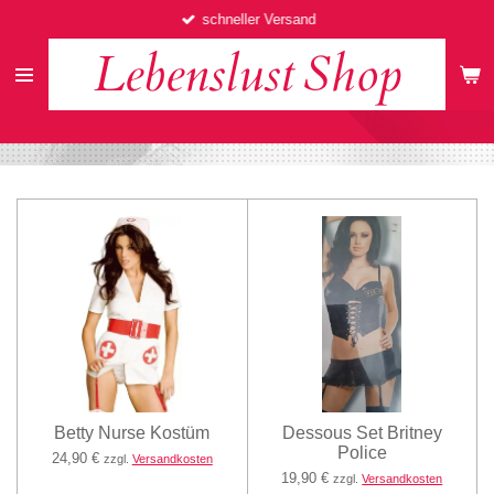
schneller Versand
Zum
Hauptinhalt
Lebenslust
Shop
springen
Betty Nurse Kostüm
Dessous Set Britney
Police
24,90 €
zzgl.
Versandkosten
19,90 €
zzgl.
Versandkosten