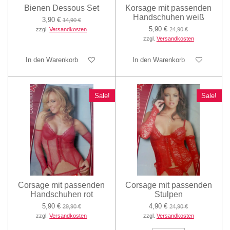
Bienen Dessous Set
Korsage mit passenden
Handschuhen weiß
3,90 €
14,90 €
5,90 €
zzgl.
Versandkosten
24,90 €
zzgl.
Versandkosten
In den Warenkorb
In den Warenkorb
Sale!
Sale!
Corsage mit passenden
Corsage mit passenden
Handschuhen rot
Stulpen
5,90 €
4,90 €
29,90 €
24,90 €
zzgl.
Versandkosten
zzgl.
Versandkosten