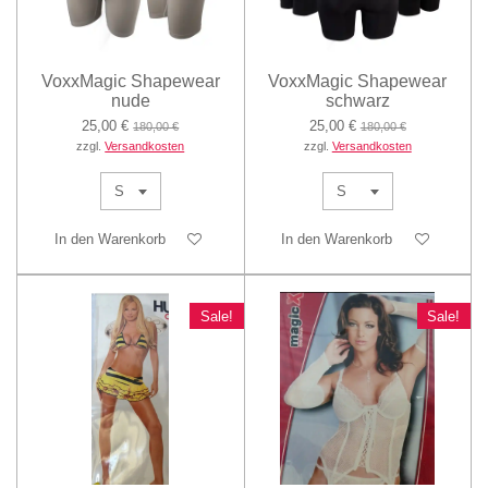
VoxxMagic Shapewear
VoxxMagic Shapewear
nude
schwarz
25,00 €
25,00 €
180,00 €
180,00 €
zzgl.
Versandkosten
zzgl.
Versandkosten
In den Warenkorb
In den Warenkorb
Sale!
Sale!