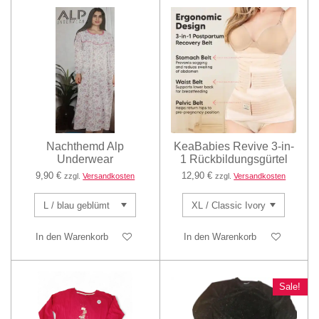
Nachthemd Alp
KeaBabies Revive 3-in-
Underwear
1 Rückbildungsgürtel
9,90 €
12,90 €
zzgl.
Versandkosten
zzgl.
Versandkosten
In den Warenkorb
In den Warenkorb
Sale!