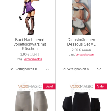
Baci Nachthemd
Dienstmädchen
voilett/schwarz mit
Dessous Set XL
Rüschen
2,90 €
14,90 €
2,90 €
14,90 €
zzgl.
Versandkosten
zzgl.
Versandkosten
Bei Verfügbarkeit benachrichtigen
Bei Verfügbarkeit benachrichtigen
Sale!
Sale!