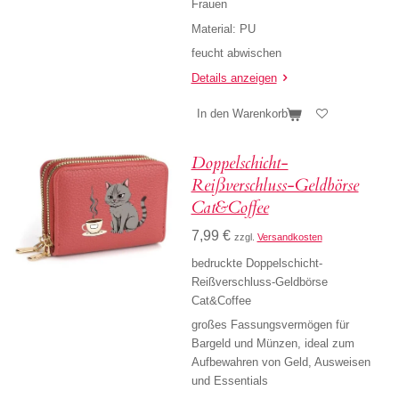
Frauen
Material: PU
feucht abwischen
Details anzeigen
In den Warenkorb
Doppelschicht-
Reißverschluss-Geldbörse
Cat&Coffee
7,99 €
zzgl.
Versandkosten
bedruckte Doppelschicht-
Reißverschluss-Geldbörse
Cat&Coffee
großes Fassungsvermögen für
Bargeld und Münzen, ideal zum
Aufbewahren von Geld, Ausweisen
und Essentials