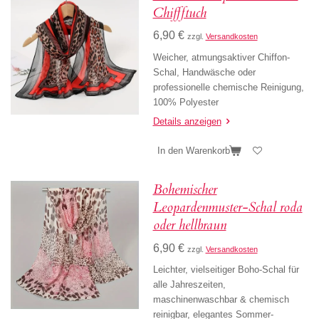
Chiffftuch
6,90 €
zzgl.
Versandkosten
Weicher, atmungsaktiver Chiffon-
Schal, Handwäsche oder
professionelle chemische Reinigung,
100% Polyester
Details anzeigen
In den Warenkorb
Bohemischer
Leopardenmuster-Schal roda
oder hellbraun
6,90 €
zzgl.
Versandkosten
Leichter, vielseitiger Boho-Schal für
alle Jahreszeiten,
maschinenwaschbar & chemisch
reinigbar, elegantes Sommer-