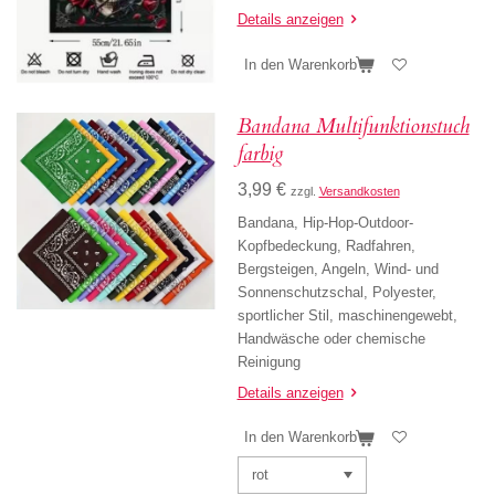
Details anzeigen
In den Warenkorb
Bandana Multifunktionstuch
farbig
3,99 €
zzgl.
Versandkosten
Bandana,
Hip-Hop-Outdoor-
Kopfbedeckung, Radfahren,
Bergsteigen, Angeln, Wind- und
Sonnenschutzschal, Polyester,
sportlicher Stil, maschinengewebt,
Handwäsche oder chemische
Reinigung
Details anzeigen
In den Warenkorb