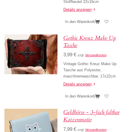
Stoffbeutel 22x16cm
Details anzeigen
In den Warenkorb
Gothic Kreuz Make Up
Tasche
3,99 €
zzgl.
Versandkosten
Vintage Gothic Kreuz Make Up
Tasche aus Polyester,
maschinenwaschbar, 17x22cm
Details anzeigen
In den Warenkorb
Geldbörse - 3-fach faltbar
Katzenmotiv
7,99 €
zzgl.
Versandkosten