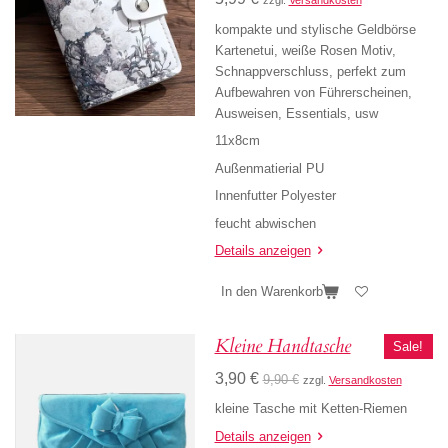
zzgl.
Versandkosten
kompakte und stylische Geldbörse
Kartenetui, weiße Rosen Motiv,
Schnappverschluss, perfekt zum
Aufbewahren von Führerscheinen,
Ausweisen, Essentials, usw
11x8cm
Außenmatierial PU
Innenfutter Polyester
feucht abwischen
Details anzeigen
In den Warenkorb
Kleine Handtasche
Sale!
3,90 €
9,90 €
zzgl.
Versandkosten
kleine Tasche mit Ketten-Riemen
Details anzeigen