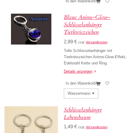
In den Warenkorb
Blaue Anime-Glow-
Schlüsselanhänger
Tierkreiszeichen
2,99 €
zzgl.
Versandkosten
Tolle Schlüsselanhänger mit
Tierkreiszeichen Anime-Glow-Effekt,
Edelstahl Kette und Ring.
Details anzeigen
In den Warenkorb
Schlüsselanhänger
Lebensbaum
1,49 €
zzgl.
Versandkosten