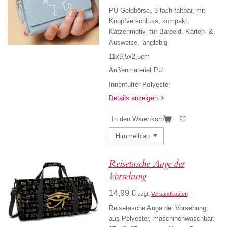
PU Geldbörse, 3-fach faltbar, mit
Knopfverschluss, kompakt,
Katzenmotiv, für Bargeld, Karten- &
Ausweise, langlebig
11x9,5x2,5cm
Außenmaterial PU
Innenfutter Polyester
Details anzeigen
In den Warenkorb
Reisetasche Auge der
Vorsehung
14,99 €
zzgl.
Versandkosten
Reisetasche Auge der Vorsehung,
aus Polyester, maschinenwaschbar,