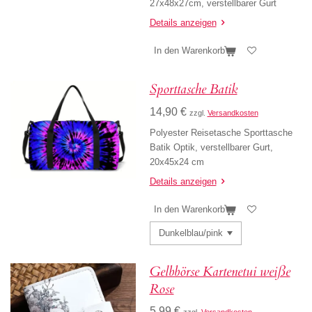
27x48x27cm, verstellbarer Gurt
Details anzeigen
In den Warenkorb
Sporttasche Batik
14,90 €
zzgl.
Versandkosten
Polyester Reisetasche Sporttasche
Batik Optik, verstellbarer Gurt,
20x45x24 cm
Details anzeigen
In den Warenkorb
Gelbbörse Kartenetui weiße
Rose
5,99 €