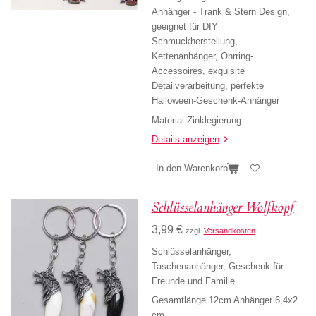
Anhänger - Trank & Stern Design,
geeignet für DIY
Schmuckherstellung,
Kettenanhänger, Ohrring-
Accessoires, exquisite
Detailverarbeitung, perfekte
Halloween-Geschenk-Anhänger
Material Zinklegierung
Details anzeigen
In den Warenkorb
Schlüsselanhänger Wolfkopf
3,99 €
zzgl.
Versandkosten
Schlüsselanhänger,
Taschenanhänger, Geschenk für
Freunde und Familie
Gesamtlänge 12cm Anhänger 6,4x2
cm