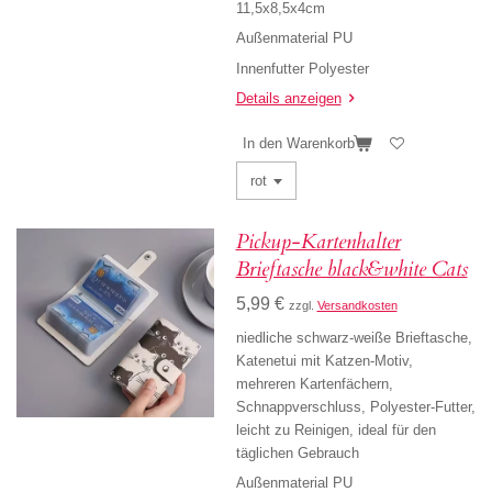
11,5x8,5x4cm
Außenmaterial PU
Innenfutter Polyester
Details anzeigen
In den Warenkorb
Pickup-Kartenhalter
Brieftasche black&white Cats
5,99 €
zzgl.
Versandkosten
niedliche schwarz-weiße Brieftasche,
Katenetui mit Katzen-Motiv,
mehreren Kartenfächern,
Schnappverschluss, Polyester-Futter,
leicht zu Reinigen, ideal für den
täglichen Gebrauch
Außenmaterial PU