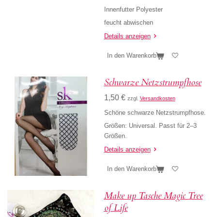
Innenfutter Polyester
feucht abwischen
Details anzeigen
In den Warenkorb
Schwarze Netzstrumpfhose
1,50 €
zzgl.
Versandkosten
Schöne schwarze Netzstrumpfhose.
Größen: Universal. Passt für 2–3
Größen.
Details anzeigen
In den Warenkorb
Make up Tasche Magic Tree
of Life