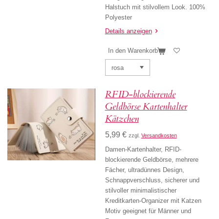
Halstuch mit stilvollem Look. 100%
Polyester
Details anzeigen
In den Warenkorb
RFID-blockierende
Geldbörse Kartenhalter
Kätzchen
5,99 €
zzgl.
Versandkosten
Damen-Kartenhalter, RFID-
blockierende Geldbörse, mehrere
Fächer, ultradünnes Design,
Schnappverschluss, sicherer und
stilvoller minimalistischer
Kreditkarten-Organizer mit Katzen
Motiv geeignet für Männer und