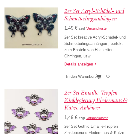
2er Set Acryl-Schädel- und
Schmetterlingsanhängern
1,49 €
zzgl.
Versandkosten
2er Set kreative Acryl-Schädel- und
Schmetterlingsanhängern, perfekt
zum Basteln von Halsketten,
Ohrringen, usw
Details anzeigen
In den Warenkorb
2er Set Emaille-Tropfen
Zinklegierung Fledermaus &
Katze Anhänger
1,49 €
zzgl.
Versandkosten
2er Set Gothic Emaille-Tropfen
Zinklegierung Fledermaus & Katze