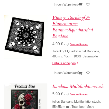
In den Warenkorb
Vintage Totenkopf &
Blumenmuster
Baumwollquadratschal
Bandana
4,99 €
zzgl.
Versandkosten
Totenkopf Quadratschal Bandana,
48cm x 48cm, 100% Baumwolle
Details anzeigen
In den Warenkorb
Bandana Multifunktionstuch
5,99 €
zzgl.
Versandkosten
tolles Bandana Multifunktionstuch,
55x55cm mit Totenkopf-Motiv