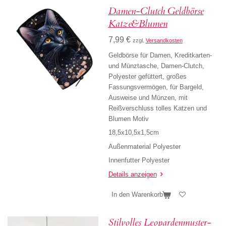
Damen-Clutch Geldbörse
Katze&Blumen
7,99 €
zzgl.
Versandkosten
Geldbörse für Damen, Kreditkarten-
und Münztasche, Damen-Clutch,
Polyester gefüttert, großes
Fassungsvermögen, für Bargeld,
Ausweise und Münzen, mit
Reißverschluss tolles Katzen und
Blumen Motiv
18,5x10,5x1,5cm
Außenmaterial Polyester
Innenfutter Polyester
Details anzeigen
In den Warenkorb
Stilvolles Leopardenmuster-