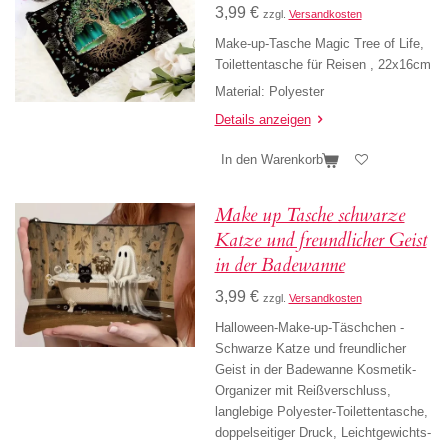
3,99 €
zzgl.
Versandkosten
Make-up-Tasche Magic Tree of Life,
Toilettentasche für Reisen , 22x16cm
Material: Polyester
Details anzeigen
In den Warenkorb
Make up Tasche schwarze
Katze und freundlicher Geist
in der Badewanne
3,99 €
zzgl.
Versandkosten
Halloween-Make-up-Täschchen -
Schwarze Katze und freundlicher
Geist in der Badewanne Kosmetik-
Organizer mit Reißverschluss,
l
anglebige Polyester-Toilettentasche,
doppelseitiger Druck, Leichtgewichts-