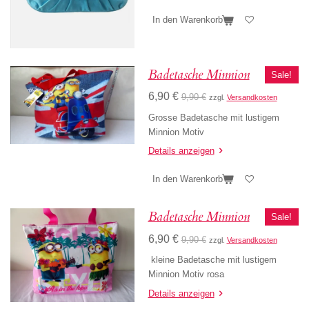
In den Warenkorb
Badetasche Minnion
Sale!
6,90 €
9,90 €
zzgl.
Versandkosten
Grosse Badetasche mit lustigem
Minnion Motiv
Details anzeigen
In den Warenkorb
Badetasche Minnion
Sale!
6,90 €
9,90 €
zzgl.
Versandkosten
kleine Badetasche mit lustigem
Minnion Motiv rosa
Details anzeigen