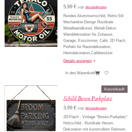
5,99 €
zzgl.
Versandkosten
Rundes Aluminiumschild, Retro-Stil
Mechaniker-Design Rustikale
Metallwandkunst, Metall-Dekor,
Wanddekoration für Zuhause,
Garage, Esszimmer, Café, 2D Flach,
Perfekt für Raumdekoration,
Heimdekoration,Cafébesitzer
Details anzeigen
In den Warenkorb
Ausverkauft
Schild Besen Parkplatz
3,99 €
zzgl.
Versandkosten
2D-Flach - Vintage "Besen-Parkplatz"
Holzschild - Rustikale Hexen-
Dekoration mit kunstvollem Rahmen,