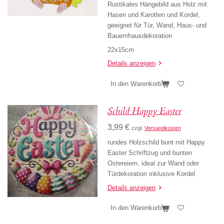
Rustikales Hängebild aus Holz mit
Hasen und Karotten und Kordel,
geeignet für Tür, Wand, Haus- und
Bauernhausdekoration
22x15cm
Details anzeigen
In den Warenkorb
Schild Happy Easter
3,99 €
zzgl.
Versandkosten
rundes Holzschild bunt mit Happy
Easter Schriftzug und bunten
Ostereiern, ideal zur Wand oder
Türdekoration inklusive Kordel
Details anzeigen
In den Warenkorb