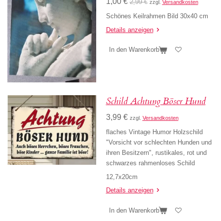
1,00 €
2,99 €
zzgl.
Versandkosten
Schönes Keilrahmen Bild 30x40 cm
Details anzeigen
In den Warenkorb
Schild Achtung Böser Hund
3,99 €
zzgl.
Versandkosten
flaches Vintage Humor Holzschild
"Vorsicht vor schlechten Hunden und
ihren Besitzern", rustikales, rot und
schwarzes rahmenloses Schild
12,7x20cm
Details anzeigen
In den Warenkorb