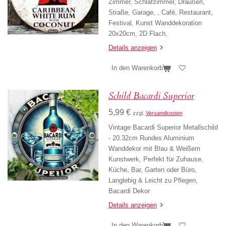
Zimmer, Schlafzimmer, Draußen,
Straße, Garage, , Café, Restaurant,
Festival, Kunst Wanddekoration
20x20cm, 2D Flach,
Details anzeigen
In den Warenkorb
Schild Bacardi Superior
5,99 €
zzgl.
Versandkosten
Vintage Bacardi Superior Metallschild
- 20.32cm Rundes Aluminium
Wanddekor mit Blau & Weißem
Kunstwerk, Perfekt für Zuhause,
Küche, Bar, Garten oder Büro,
Langlebig & Leicht zu Pflegen,
Bacardi Dekor
Details anzeigen
In den Warenkorb