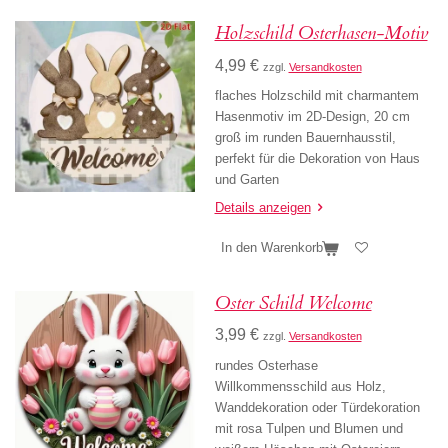
Holzschild Osterhasen-Motiv
4,99 €
zzgl.
Versandkosten
flaches Holzschild mit charmantem
Hasenmotiv im 2D-Design, 20 cm
groß im runden Bauernhausstil,
perfekt für die Dekoration von Haus
und Garten
Details anzeigen
In den Warenkorb
Oster Schild Welcome
3,99 €
zzgl.
Versandkosten
rundes Osterhase
Willkommensschild aus Holz,
Wanddekoration oder Türdekoration
mit rosa Tulpen und Blumen und