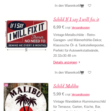
In den Warenkorb
Schild If I say I will fix it
6,99 €
zzgl.
Versandkosten
Vintage-Metallschilde - Retro-
Garagen- und Männerhöhle-Dekor,
Klassische Öl- & Tankstellenposter,
Perfekt für Autowerkstattwände,
20.32x30.48 cm
Details anzeigen
In den Warenkorb
Schild Malibu
5,99 €
zzgl.
Versandkosten
Vintage Wanddekor Aluminiumschild
für Terrasse, Garten, Küche, Bar,