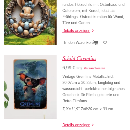
rundes Holzschild mit Osterhase und
Ostereiern, mit Kordel, ideal als
Frühlings- Osterdekoration für Wand,
Türe und Garten
Details anzeigen
In den Warenkorb
Schild Gremlins
6,99 €
zzgl.
Versandkosten
Vintage Gremlins Metallschild,
20.07cm x 30.23cm, langlebig und
wasserdicht, perfektes nostalgisches
Geschenk für Filmbegeisterte und
Retro-Filmfans
7,9"x11,9" Zoll/20 cm x 30 cm
Details anzeigen