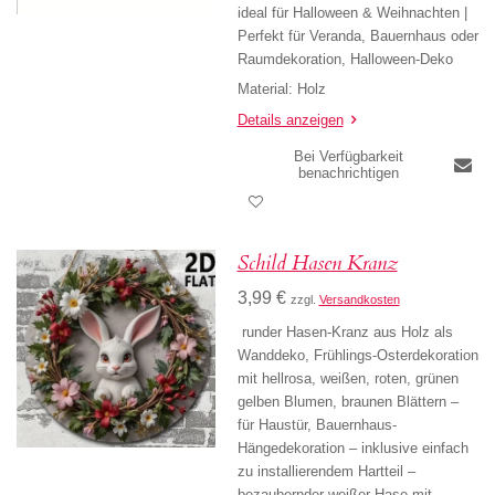
ideal für Halloween & Weihnachten |
Perfekt für Veranda, Bauernhaus oder
Raumdekoration, Halloween-Deko
Material: Holz
Details anzeigen
Bei Verfügbarkeit
benachrichtigen
Schild Hasen Kranz
3,99 €
zzgl.
Versandkosten
runder Hasen-Kranz aus Holz als
Wanddeko, Frühlings-Osterdekoration
mit hellrosa, weißen, roten, grünen
gelben Blumen, braunen Blättern –
für Haustür, Bauernhaus-
Hängedekoration – inklusive einfach
zu installierendem Hartteil –
bezaubernder weißer Hase mit