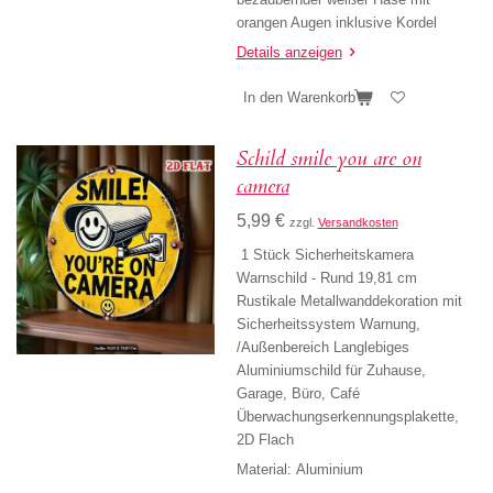
orangen Augen inklusive Kordel
Details anzeigen
In den Warenkorb
Schild smile you are on
camera
5,99 €
zzgl.
Versandkosten
1 Stück Sicherheitskamera
Warnschild - Rund 19,81 cm
Rustikale Metallwanddekoration mit
Sicherheitssystem Warnung,
/Außenbereich Langlebiges
Aluminiumschild für Zuhause,
Garage, Büro, Café
Überwachungserkennungsplakette,
2D Flach
Material: Aluminium