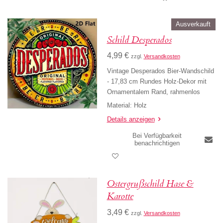
Ausverkauft
Schild Desperados
4,99 €
zzgl.
Versandkosten
Vintage Desperados Bier-Wandschild
- 17,83 cm Rundes Holz-Dekor mit
Ornamentalem Rand, rahmenlos
Material: Holz
Details anzeigen
Bei Verfügbarkeit
benachrichtigen
Ostergrußschild Hase &
Karotte
3,49 €
zzgl.
Versandkosten