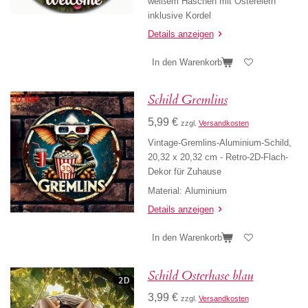
weißem Häschen mit Ostereiern
inklusive Kordel
Details anzeigen
In den Warenkorb
Schild Gremlins
5,99 €
zzgl.
Versandkosten
Vintage-Gremlins-Aluminium-Schild,
20,32 x 20,32 cm - Retro-2D-Flach-
Dekor für Zuhause
Material: Aluminium
Details anzeigen
In den Warenkorb
Schild Osterhase blau
3,99 €
zzgl.
Versandkosten