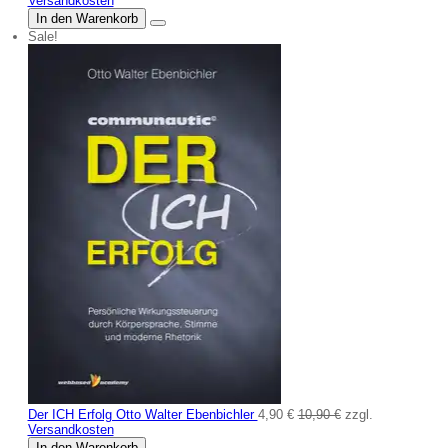
Versandkosten
In den Warenkorb
Sale!
Der ICH Erfolg Otto Walter Ebenbichler
4,90 €
10,90 €
zzgl.
Versandkosten
In den Warenkorb