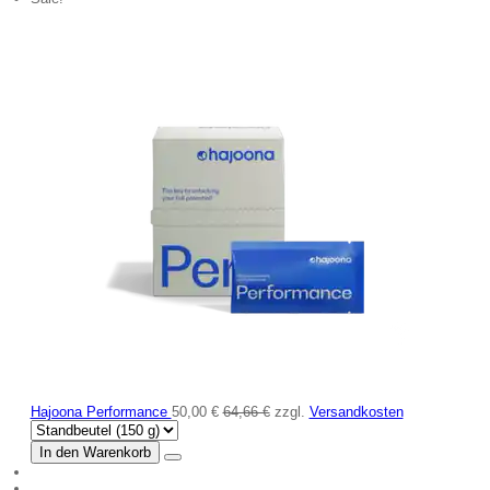
Hajoona Performance
50,00 €
64,66 €
zzgl.
Versandkosten
In den Warenkorb