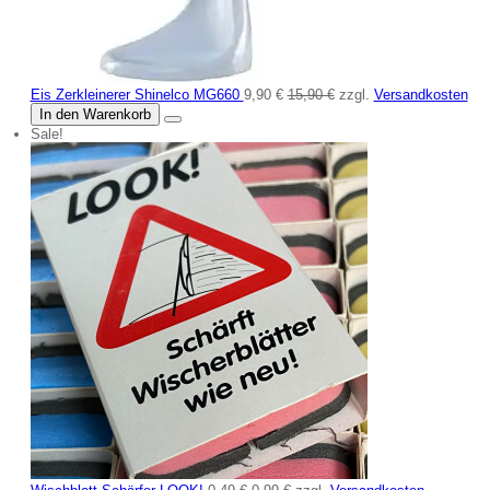
Eis Zerkleinerer Shinelco MG660
9,90 €
15,90 €
zzgl.
Versandkosten
In den Warenkorb
Sale!