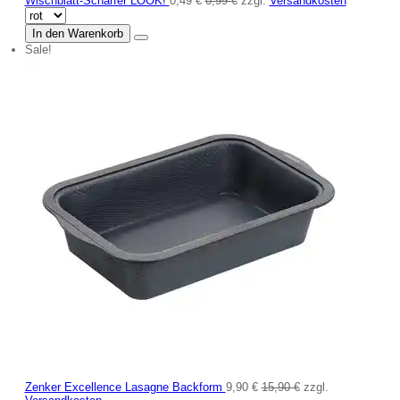
Wischblatt-Schärfer LOOK!
0,49 €
0,99 €
zzgl.
Versandkosten
In den Warenkorb
Sale!
Zenker Excellence Lasagne Backform
9,90 €
15,90 €
zzgl.