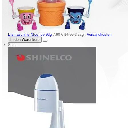
Eismaschine NIce Ice 9tlg
7,90 €
14,90 €
zzgl.
Versandkosten
In den Warenkorb
Sale!