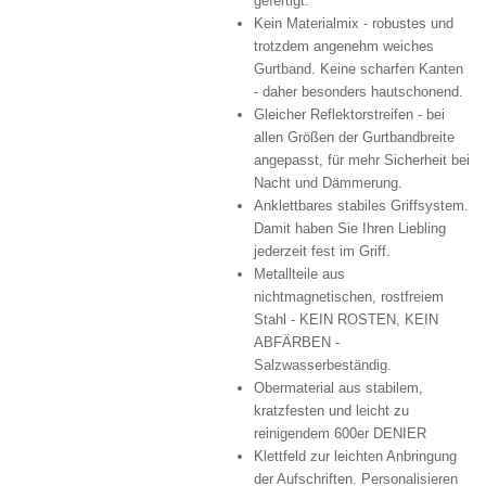
gefertigt.
Kein Materialmix - robustes und
trotzdem angenehm weiches
Gurtband. Keine scharfen Kanten
- daher besonders hautschonend.
Gleicher Reflektorstreifen - bei
allen Größen der Gurtbandbreite
angepasst, für mehr Sicherheit bei
Nacht und Dämmerung.
Anklettbares stabiles Griffsystem.
Damit haben Sie Ihren Liebling
jederzeit fest im Griff.
Metallteile aus
nichtmagnetischen, rostfreiem
Stahl - KEIN ROSTEN, KEIN
ABFÄRBEN -
Salzwasserbeständig.
Obermaterial aus stabilem,
kratzfesten und leicht zu
reinigendem 600er DENIER
Klettfeld zur leichten Anbringung
der Aufschriften. Personalisieren