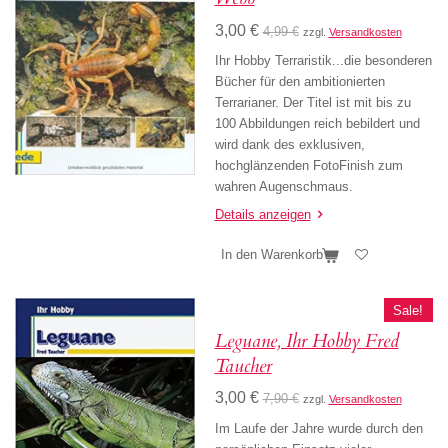
3,00 €
4,99 €
zzgl.
Versandkosten
Ihr Hobby Terraristik...die besonderen
Bücher für den ambitionierten
Terrarianer. Der Titel ist mit bis zu
100 Abbildungen reich bebildert und
wird dank des exklusiven,
hochglänzenden FotoFinish zum
wahren Augenschmaus.
Details anzeigen
In den Warenkorb
Sale!
Leguane, Ihr Hobby Fred
Taucher
3,00 €
7,90 €
zzgl.
Versandkosten
Im Laufe der Jahre wurde durch den