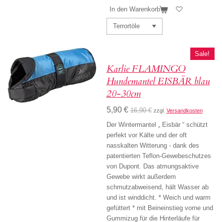
In den Warenkorb
Sale!
Karlie FLAMINGO
Hundemantel EISBÄR blau
20-30cm
5,90 €
16,90 €
zzgl.
Versandkosten
Der Wintermantel „ Eisbär “ schützt
perfekt vor Kälte und der oft
nasskalten Witterung - dank des
patentierten Teflon-Gewebeschutzes
von Dupont. Das atmungsaktive
Gewebe wirkt außerdem
schmutzabweisend, hält Wasser ab
und ist winddicht. * Weich und warm
gefüttert * mit Beineinstieg vorne und
Gummizug für die Hinterläufe für