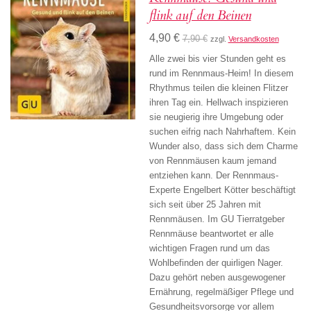
flink auf den Beinen
4,90 €
7,90 €
zzgl.
Versandkosten
Alle zwei bis vier Stunden geht es
rund im Rennmaus-Heim! In diesem
Rhythmus teilen die kleinen Flitzer
ihren Tag ein. Hellwach inspizieren
sie neugierig ihre Umgebung oder
suchen eifrig nach Nahrhaftem. Kein
Wunder also, dass sich dem Charme
von Rennmäusen kaum jemand
entziehen kann. Der Rennmaus-
Experte Engelbert Kötter beschäftigt
sich seit über 25 Jahren mit
Rennmäusen. Im GU Tierratgeber
Rennmäuse beantwortet er alle
wichtigen Fragen rund um das
Wohlbefinden der quirligen Nager.
Dazu gehört neben ausgewogener
Ernährung, regelmäßiger Pflege und
Gesundheitsvorsorge vor allem