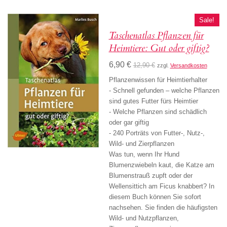
Sale!
Taschenatlas Pflanzen für
Heimtiere: Gut oder giftig?
6,90 €
12,90 €
zzgl.
Versandkosten
Pflanzenwissen für Heimtierhalter
- Schnell gefunden – welche Pflanzen
sind gutes Futter fürs Heimtier
- Welche Pflanzen sind schädlich
oder gar giftig
- 240 Porträts von Futter-, Nutz-,
Wild- und Zierpflanzen
Was tun, wenn Ihr Hund
Blumenzwiebeln kaut, die Katze am
Blumenstrauß zupft oder der
Wellensittich am Ficus knabbert? In
diesem Buch können Sie sofort
nachsehen. Sie finden die häufigsten
Wild- und Nutzpflanzen,