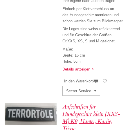
Ihre eigene nach aussen tragen.
Einfach per Klettverschluss an
das
Hundegeschirr montieren und
schon werden Sie zum Blickmagnet.
Die Logos sind weiss reflektierend
und für Geschirre der Größen
Gr.XXS, XS, S und M geeignet.
Maße:
Breite: 16 cm
Höhe: 5cm
Details anzeigen
In den Warenkorb
Aufschriften für
Hundegeschirr klein (XXS-
M) K9, Hunter, Karlie,
Trixie