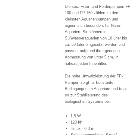
Die sera Filter- und Förderpumpen FP
100 und FP 150 zählen zu den
kleinsten Aquarienpumpen und
eignen sich besonders für Nano-
Aquarien. Sie können in
Süßwasseraquarien von 10 Liter bis
ca. 50 Liter eingesetzt werden und
passen, aufgrund ihrer geringen
Abmessung von unter 5 cm, in
nahezu jeden Innenfilter.
Die hohe Umwälzleistung der FP-
Pumpen sorgt für konstante
Bedingungen im Aquarium und trägt
so zur Stabilisierung des
biologischen Systems bei.
1,5 W
120 l/h
Hmax= 0,3 m
Schlauchanschluss 8 mm*