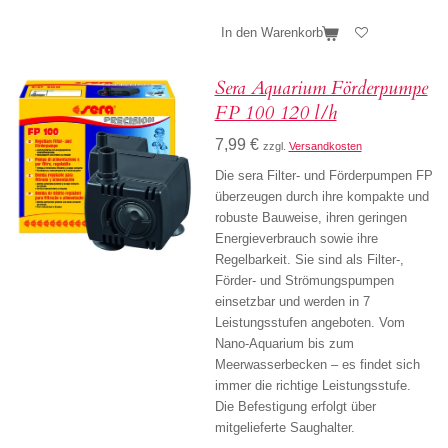
In den Warenkorb
Sera Aquarium Förderpumpe
FP 100 120 l/h
7,99 €
zzgl.
Versandkosten
Die sera Filter- und Förderpumpen FP
überzeugen durch ihre kompakte und
robuste Bauweise, ihren geringen
Energieverbrauch sowie ihre
Regelbarkeit. Sie sind als Filter-,
Förder- und Strömungspumpen
einsetzbar und werden in 7
Leistungsstufen angeboten. Vom
Nano-Aquarium bis zum
Meerwasserbecken – es findet sich
immer die richtige Leistungsstufe.
Die Befestigung erfolgt über
mitgelieferte Saughalter.