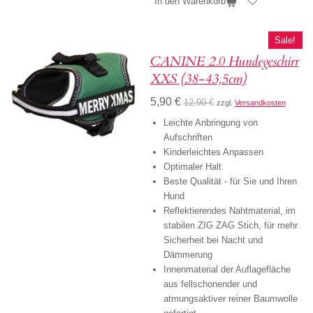
In den Warenkorb
Sale!
CANINE 2.0 Hundegeschirr
XXS (38-43,5cm)
5,90 €
12,90 €
zzgl.
Versandkosten
Leichte Anbringung von
Aufschriften
Kinderleichtes Anpassen
Optimaler Halt
Beste Qualität - für Sie und Ihren
Hund
Reflektierendes Nahtmaterial, im
stabilen ZIG ZAG Stich, für mehr
Sicherheit bei Nacht und
Dämmerung
Innenmaterial der Auflagefläche
aus fellschonender und
atmungsaktiver reiner Baumwolle