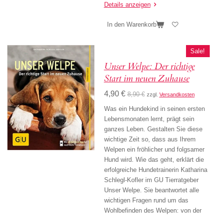
Details anzeigen
In den Warenkorb
Sale!
Unser Welpe: Der richtige
Start im neuen Zuhause
4,90 €
8,90 €
zzgl.
Versandkosten
Was ein Hundekind in seinen ersten
Lebensmonaten lernt, prägt sein
ganzes Leben. Gestalten Sie diese
wichtige Zeit so, dass aus Ihrem
Welpen ein fröhlicher und folgsamer
Hund wird. Wie das geht, erklärt die
erfolgreiche Hundetrainerin Katharina
Schlegl-Kofler im GU Tierratgeber
Unser Welpe. Sie beantwortet alle
wichtigen Fragen rund um das
Wohlbefinden des Welpen: von der