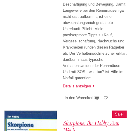
Beschäftigung und Bewegung. Damit
Langeweile bei den Rennmäusen gar
nicht erst aufkommt, ist eine
abwechslungsreich gestaltete
Unterkunft Pflicht. Viele
praxiserprobte Tipps zu Kauf,
Vergesellschaftung, Nachwuchs und
Krankheiten runden diesen Ratgeber
ab. Der Verhaltensdolmetscher erklärt
darüber hinaus typische
Verhaltensweisen der Rennmäuse.
Und mit SOS - was tun? ist Hilfe im
Notfall garantiert.
Details anzeigen
In den Warenkorb
Sale!
Skorpione, Ihr Hobby Ann
Webb