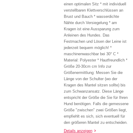
einen optimalen Sitz * mit individuell
verstellbaren Klettverschlüssen an
Brust und Bauch * wasserdichte
Nähte durch Versiegelung * am
Kragen ist eine Aussparung zum
Anleinen des Hundes. Das
Festmachen und Lösen der Leine ist
jederzeit bequem möglich! *
maschinenwaschbar bei 30° C *
Material: Polyester * Hautfreundlich *
Größe 20-30cm cm Info zur
Größenermittlung: Messen Sie die
Länge von der Schulter (wo der
Kragen des Mantel sitzen sollte) bis
zum Schwanzansatz. Diese Länge
entspricht der Größe die Sie für Ihren
Hund benötigen. Falls die gemessene
Größe "zwischen" zwei Größen liegt,
empfiehlt es sich, sich eventuell für
den größeren Mantel zu entscheiden.
Details anzeigen