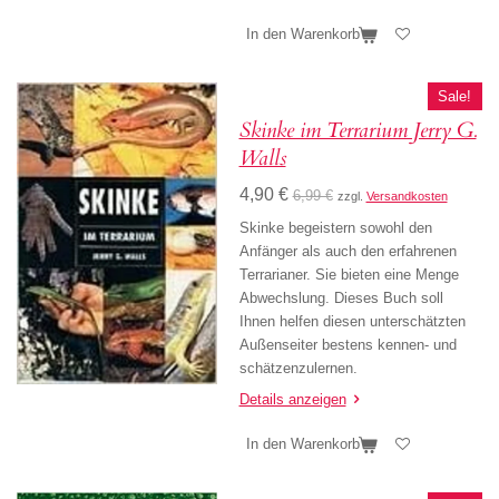
In den Warenkorb
Sale!
Skinke im Terrarium Jerry G.
Walls
4,90 €
6,99 €
zzgl.
Versandkosten
Skinke begeistern sowohl den
Anfänger als auch den erfahrenen
Terrarianer. Sie bieten eine Menge
Abwechslung. Dieses Buch soll
Ihnen helfen diesen unterschätzten
Außenseiter bestens kennen- und
schätzenzulernen.
Details anzeigen
In den Warenkorb