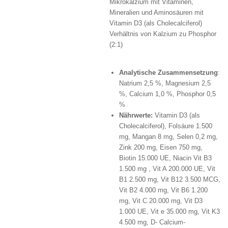
Mikrokalzium mit Vitaminen,
Mineralien und Aminosäuren mit
Vitamin D3 (als Cholecalciferol)
Verhältnis von Kalzium zu Phosphor
(2:1)
Analytische Zusammensetzung
:
Natrium 2,5 %, Magnesium 2,5
%, Calcium 1,0 %, Phosphor 0,5
%
Nährwerte:
Vitamin D3 (als
Cholecalciferol), Folsäure 1.500
mg, Mangan 8 mg, Selen 0,2 mg,
Zink 200 mg, Eisen 750 mg,
Biotin 15.000 UE, Niacin Vit B3
1.500 mg , Vit A 200.000 UE, Vit
B1 2.500 mg, Vit B12 3.500 MCG,
Vit B2 4.000 mg, Vit B6 1.200
mg, Vit C 20.000 mg, Vit D3
1.000 UE, Vit e 35.000 mg, Vit K3
4.500 mg, D- Calcium-