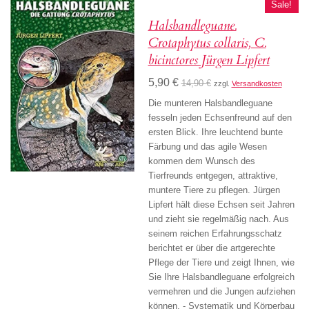
Sale!
Halsbandleguane.
Crotaphytus collaris, C.
bicinctores Jürgen Lipfert
5,90 €
14,90 €
zzgl.
Versandkosten
Die munteren Halsbandleguane
fesseln jeden Echsenfreund auf den
ersten Blick. Ihre leuchtend bunte
Färbung und das agile Wesen
kommen dem Wunsch des
Tierfreunds entgegen, attraktive,
muntere Tiere zu pflegen. Jürgen
Lipfert hält diese Echsen seit Jahren
und zieht sie regelmäßig nach. Aus
seinem reichen Erfahrungsschatz
berichtet er über die artgerechte
Pflege der Tiere und zeigt Ihnen, wie
Sie Ihre Halsbandleguane erfolgreich
vermehren und die Jungen aufziehen
können. - Systematik und Körperbau