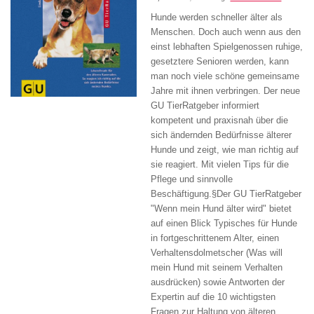
Hunde werden schneller älter als
Menschen. Doch auch wenn aus den
einst lebhaften Spielgenossen ruhige,
gesetztere Senioren werden, kann
man noch viele schöne gemeinsame
Jahre mit ihnen verbringen. Der neue
GU TierRatgeber informiert
kompetent und praxisnah über die
sich ändernden Bedürfnisse älterer
Hunde und zeigt, wie man richtig auf
sie reagiert. Mit vielen Tips für die
Pflege und sinnvolle
Beschäftigung.§Der GU TierRatgeber
"Wenn mein Hund älter wird" bietet
auf einen Blick Typisches für Hunde
in fortgeschrittenem Alter, einen
Verhaltensdolmetscher (Was will
mein Hund mit seinem Verhalten
ausdrücken) sowie Antworten der
Expertin auf die 10 wichtigsten
Fragen zur Haltung von älteren