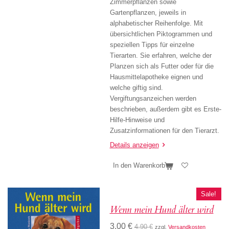
Zimmerpflanzen sowie
Gartenpflanzen, jeweils in
alphabetischer Reihenfolge. Mit
übersichtlichen Piktogrammen und
speziellen Tipps für einzelne
Tierarten. Sie erfahren, welche der
Planzen sich als Futter oder für die
Hausmittelapotheke eignen und
welche giftig sind.
Vergiftungsanzeichen werden
beschrieben, außerdem gibt es Erste-
Hilfe-Hinweise und
Zusatzinformationen für den Tierarzt.
Details anzeigen
In den Warenkorb
Sale!
Wenn mein Hund älter wird
3,00 €
4,90 €
zzgl.
Versandkosten