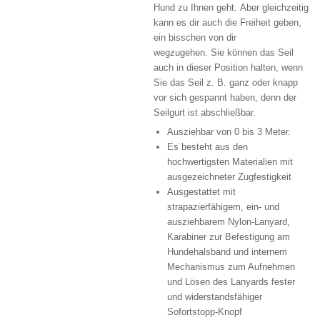
Hund zu Ihnen geht.
Aber gleichzeitig
kann es dir auch die Freiheit geben,
ein bisschen von dir
wegzugehen.
Sie können das Seil
auch in dieser Position halten, wenn
Sie das Seil z. B. ganz oder knapp
vor sich gespannt haben, denn der
Seilgurt ist abschließbar.
Ausziehbar von 0 bis 3 Meter.
Es besteht aus den
hochwertigsten Materialien mit
ausgezeichneter Zugfestigkeit
Ausgestattet mit
strapazierfähigem, ein- und
ausziehbarem Nylon-Lanyard,
Karabiner zur Befestigung am
Hundehalsband und internem
Mechanismus zum Aufnehmen
und Lösen des Lanyards fester
und widerstandsfähiger
Sofortstopp-Knopf