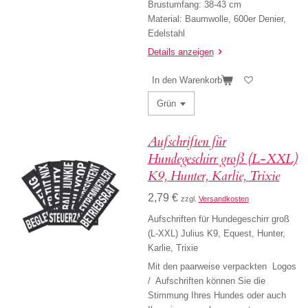
Brustumfang:
38-43 cm
Material:
Baumwolle, 600er Denier,
Edelstahl
Details anzeigen
In den Warenkorb
Aufschriften für
Hundegeschirr groß (L-XXL)
K9, Hunter, Karlie, Trixie
2,79 €
zzgl.
Versandkosten
Aufschriften für Hundegeschirr groß
(L-XXL) Julius K9, Equest, Hunter,
Karlie, Trixie
Mit den paarweise verpackten Logos
/ Aufschriften können Sie die
Stimmung Ihres Hundes oder auch