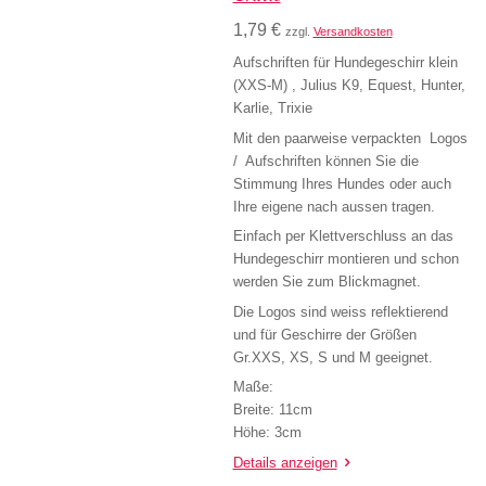
1,79 €
zzgl.
Versandkosten
Aufschriften für Hundegeschirr klein
(XXS-M) , Julius K9, Equest, Hunter,
Karlie, Trixie
Mit den paarweise verpackten Logos
/ Aufschriften können Sie die
Stimmung Ihres Hundes oder auch
Ihre eigene nach aussen tragen.
Einfach per Klettverschluss an das
Hundegeschirr montieren und schon
werden Sie zum Blickmagnet.
Die Logos sind weiss reflektierend
und für Geschirre der Größen
Gr.XXS, XS, S und M geeignet.
Maße:
Breite: 11cm
Höhe: 3cm
Details anzeigen