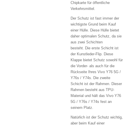
Chipkarte für öffentliche
Verkehrsmittel.
Der Schutz ist fast immer der
wichtigste Grund beim Kauf
einer Hülle.
Diese Hülle bietet
daher optimalen Schutz, da sie
aus zwei Schichten
besteht.
Die erste Schicht ist
der Kunstleder-Flip.
Diese
Klappe bietet Schutz sowohl für
die Vorder- als auch für die
Rückseite Ihres Vivo Y76 5G /
Y76s / Y74s.
Die zweite
Schicht ist der Rahmen.
Dieser
Rahmen besteht aus TPU-
Material und hält das Vivo Y76
5G / Y76s / Y74s fest an
seinem Platz.
Natürlich ist der Schutz wichtig,
aber beim Kauf einer