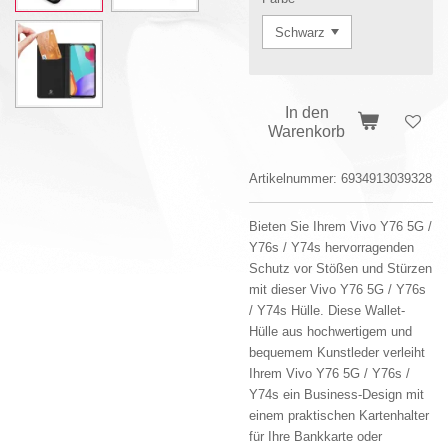
In den
Warenkorb
Artikelnummer:
6934913039328
Bieten Sie Ihrem Vivo Y76 5G /
Y76s / Y74s hervorragenden
Schutz vor Stößen und Stürzen
mit dieser Vivo Y76 5G / Y76s
/ Y74s Hülle.
Diese Wallet-
Hülle aus hochwertigem und
bequemem Kunstleder verleiht
Ihrem Vivo Y76 5G / Y76s /
Y74s ein Business-Design mit
einem praktischen Kartenhalter
für Ihre Bankkarte oder