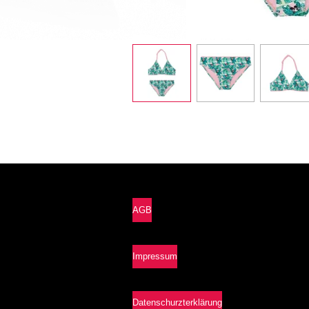
AGB
Impressum
Datenschurzterklärung