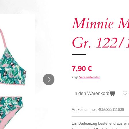
Minnie M
Gr. 122/
7,90 €
zzgl.
Versandkosten
In den Warenkorb
Artikelnummer:
4056233111606
Ein Badeanzug bestehend aus ein