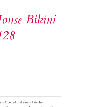
ouse Bikini
128
em Oberteil und einem Höschen.