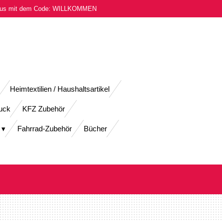
onus mit dem Code: WILLKOMMEN
Heimtextilien / Haushaltsartikel
uck
KFZ Zubehör
Fahrrad-Zubehör
Bücher