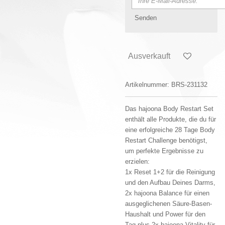
Senden
Ausverkauft
Artikelnummer:
BRS-231132
Das hajoona Body Restart Set
enthält alle Produkte, die du für
eine erfolgreiche 28 Tage Body
Restart Challenge benötigst,
um perfekte Ergebnisse zu
erzielen:
1x Reset 1+2 für die Reinigung
und den Aufbau Deines Darms,
2x hajoona Balance für einen
ausgeglichenen Säure-Basen-
Haushalt und Power für den
Tag plus 2x hajoona Vitality für