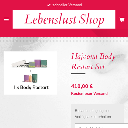
schneller Versand
Zum
Hauptinhalt
Lebenslust
Shop
springen
Hajoona Body
Restart Set
410,00 €
Kostenloser Versand
Benachrichtigung bei
Verfügbarkeit erhalten.