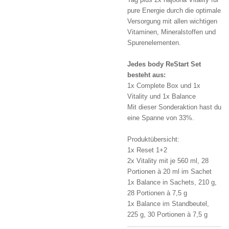
pure Energie durch die optimale
Versorgung mit allen wichtigen
Vitaminen, Mineralstoffen und
Spurenelementen.
Jedes body ReStart Set
besteht aus:
1x Complete Box und 1x
Vitality und 1x Balance
Mit dieser Sonderaktion hast du
eine Spanne von 33%.
Produktübersicht:
1x Reset 1+2
2x Vitality mit je 560 ml, 28
Portionen à 20 ml im Sachet
1x Balance in Sachets, 210 g,
28 Portionen à 7,5 g
1x Balance im Standbeutel,
225 g, 30 Portionen à 7,5 g