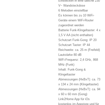
Einstecken in eine übliche 230
V~ Wandsteckdose
6 Melodien einstellbar
Es können bis zu 10 WiFi-
Geräte einem WiFi-Router
zugeordnet werden
Batterie Funk-Klingeltaster: 4 x
1,5 V AA (nicht enthalten)
Schutzart Funk-Gong: IP 20
Schutzart Taster: IP 44
Reichweite: ca. 25 m (Freifeld)
Lautstärke 80 dB
WiFi-Frequenz: 2,4 GHz, 868
MHz (Funk)
Inhalt: Funk-Gong &
Klingeltaster
Abmessungen (HxBxT): ca. 73
x 134 x 24 mm (Klingeltaster)
Abmessungen (HxBxT): ca. 94
x 60 x 60 mm (Gong)
Link2Home App für iOs
kostenlos im Appstore und für