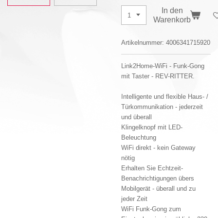
In den
Warenkorb
Artikelnummer:
4006341715920
Link2Home-WiFi - Funk-Gong
mit Taster - REV-RITTER.
Intelligente und flexible Haus- /
Türkommunikation - jederzeit
und überall
Klingelknopf mit LED-
Beleuchtung
WiFi direkt - kein Gateway
nötig
Erhalten Sie Echtzeit-
Benachrichtigungen übers
Mobilgerät - überall und zu
jeder Zeit
WiFi Funk-Gong zum