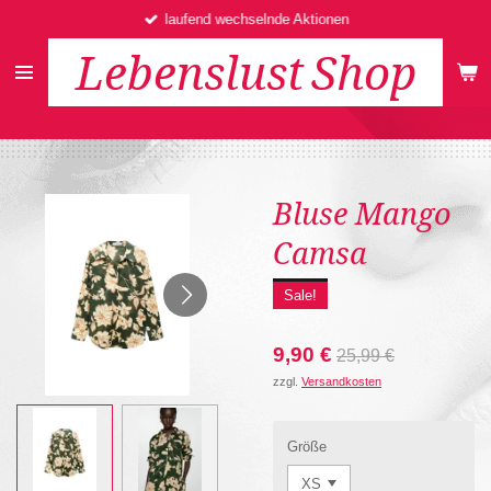
laufend wechselnde Aktionen
Zum
Hauptinhalt
Lebenslust
Shop
springen
Bluse Mango
Camsa
Sale!
9,90 €
25,99 €
zzgl.
Versandkosten
Größe