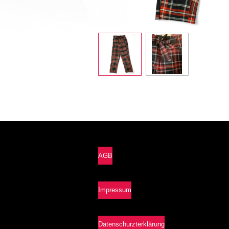
AGB
Impressum
Datenschurzterklärung