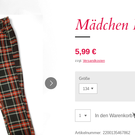
Mädchen 
5,99 €
zzgl.
Versandkosten
Größe
In den Warenkorb
Artikelnummer:
2200135467862