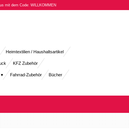
onus mit dem Code: WILLKOMMEN
Heimtextilien / Haushaltsartikel
uck
KFZ Zubehör
Fahrrad-Zubehör
Bücher