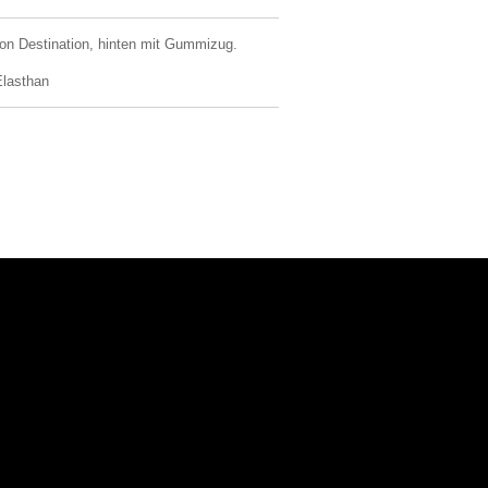
on Destination, hinten mit Gummizug.
lasthan