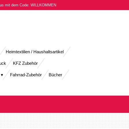
onus mit dem Code: WILLKOMMEN
Heimtextilien / Haushaltsartikel
uck
KFZ Zubehör
Fahrrad-Zubehör
Bücher