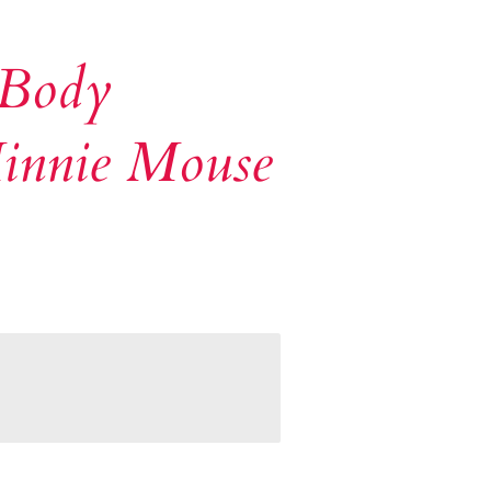
 Body
innie Mouse