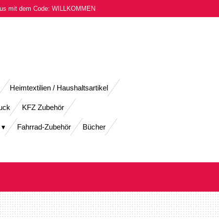
onus mit dem Code: WILLKOMMEN
Heimtextilien / Haushaltsartikel
uck
KFZ Zubehör
Fahrrad-Zubehör
Bücher