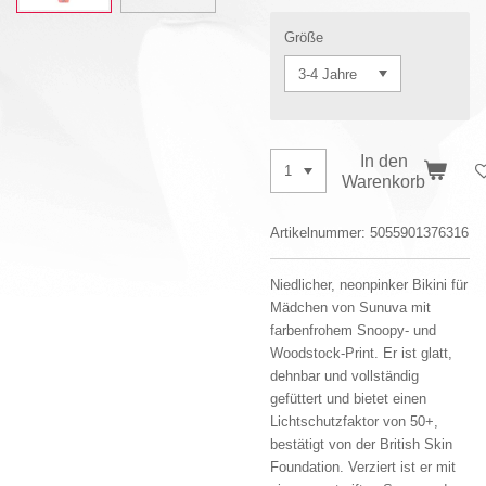
Größe
In den
Warenkorb
Artikelnummer:
5055901376316
Niedlicher, neonpinker Bikini für
Mädchen von Sunuva mit
farbenfrohem Snoopy- und
Woodstock-Print. Er ist glatt,
dehnbar und vollständig
gefüttert und bietet einen
Lichtschutzfaktor von 50+,
bestätigt von der British Skin
Foundation. Verziert ist er mit