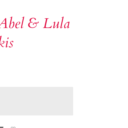
 Abel & Lula
kis