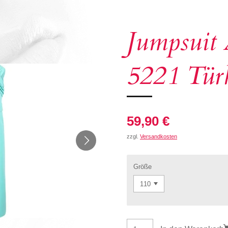
Jumpsuit
5221 Tür
59,90 €
zzgl.
Versandkosten
Größe