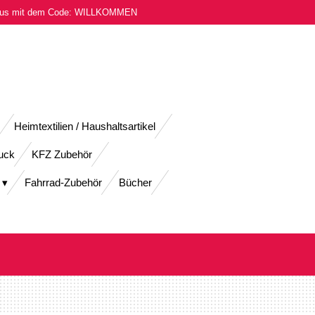
onus mit dem Code: WILLKOMMEN
Heimtextilien / Haushaltsartikel
uck
KFZ Zubehör
Fahrrad-Zubehör
Bücher