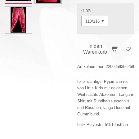
Größe
In den
Warenkorb
Artikelnummer:
2200359396269
toller samtiger Pyjama in rot
von Little Kids mit goldenen
Weihnachts Akzenten. Langarm
Shirt mit Rundhalsausschnitt
und Rüschen, lange Hose mit
Gummibund.
95% Polyester 5% Elasthan