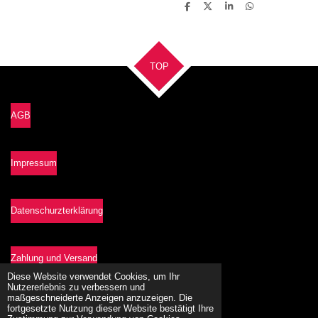
T
T
T
T
e
e
e
e
i
i
i
i
l
l
l
l
e
e
e
e
n
n
n
n
TOP
AGB
Impressum
Datenschurzterklärung
Zahlung und Versand
Diese Website verwendet Cookies, um Ihr
Nutzererlebnis zu verbessern und
maßgeschneiderte Anzeigen anzuzeigen. Die
Vetrag widerrufen
fortgesetzte Nutzung dieser Website bestätigt Ihre