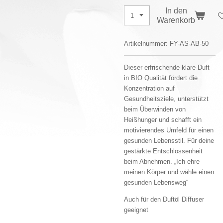
In den
Warenkorb
Artikelnummer:
FY-AS-AB-50
Dieser erfrischende klare Duft
in BIO Qualität fördert die
Konzentration auf
Gesundheitsziele, unterstützt
beim Überwinden von
Heißhunger und schafft ein
motivierendes Umfeld für einen
gesunden Lebensstil. Für deine
gestärkte Entschlossenheit
beim Abnehmen. „Ich ehre
meinen Körper und wähle einen
gesunden Lebensweg“
Auch für den Duftöl Diffuser
geeignet