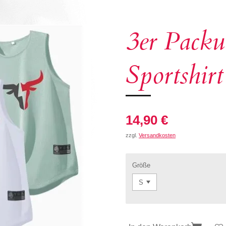
3er Packu
Sportshirt
14,90 €
zzgl.
Versandkosten
Größe