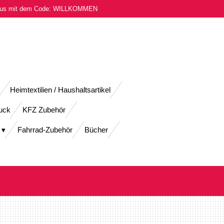
onus mit dem Code: WILLKOMMEN
Heimtextilien / Haushaltsartikel
uck
KFZ Zubehör
Fahrrad-Zubehör
Bücher