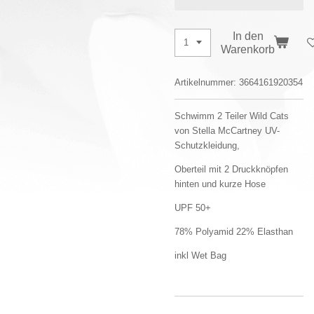
In den
Warenkorb
Artikelnummer:
3664161920354
Schwimm 2 Teiler Wild Cats
von Stella McCartney UV-
Schutzkleidung,
Oberteil mit 2 Druckknöpfen
hinten und kurze Hose
UPF 50+
78% Polyamid 22% Elasthan
inkl Wet Bag