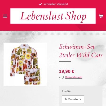
schneller Versand
Zum
Hauptinhalt
Lebenslust
Shop
springen
Schwimm-Set
2teiler Wild Cats
19,90 €
zzgl.
Versandkosten
Größe