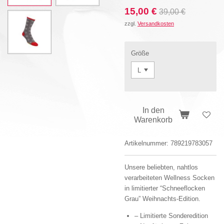
15,00 €
39,00 €
zzgl.
Versandkosten
Größe
In den
Warenkorb
Artikelnummer:
789219783057
Unsere beliebten, nahtlos
verarbeiteten Wellness Socken
in limitierter “Schneeflocken
Grau” Weihnachts-Edition.
– Limitierte Sonderedition