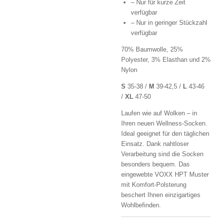
– Nur für kurze Zeit
verfügbar
– Nur in geringer Stückzahl
verfügbar
70% Baumwolle, 25%
Polyester, 3% Elasthan und 2%
Nylon
S
35-38 /
M
39-42,5 /
L
43-46
/
XL
47-50
Laufen wie auf Wolken – in
Ihren neuen Wellness-Socken.
Ideal geeignet für den täglichen
Einsatz. Dank nahtloser
Verarbeitung sind die Socken
besonders bequem. Das
eingewebte VOXX HPT Muster
mit Komfort-Polsterung
beschert Ihnen einzigartiges
Wohlbefinden.