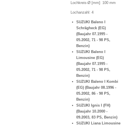
Lochkreis-Ø [mm]:
100 mm
Lochanzahl:
4
SUZUKI Baleno I
Schrägheck (EG)
(Baujahr
07.1995 -
05.2002,
71 - 98 PS,
Benzin)
SUZUKI Baleno I
Limousine (EG)
(Baujahr
07.1995 -
05.2002,
71 - 98 PS,
Benzin)
SUZUKI Baleno I Kombi
(EG) (Baujahr
08.1996 -
05.2002,
86 - 98 PS,
Benzin)
SUZUKI Ignis I (FH)
(Baujahr
10.2000 -
09.2003,
83 PS, Benzin)
SUZUKI Liana Limousine